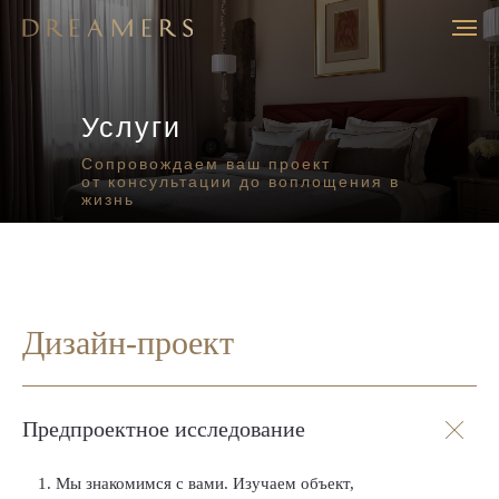
Услуги
Сопровождаем ваш проект
от консультации до воплощения в
жизнь
Дизайн-проект
Предпроектное исследование
Мы знакомимся с вами. Изучаем объект,